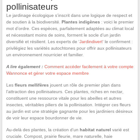
pollinisateurs
Le jardinage écologique s’inscrit dans une logique de respect et
de soutien à la biodiversité.
Plantes indigènes
: voici le premier
mot d’ordre. Ces espèces, parfaitement adaptées au climat local
et nécessitant moins de soins, forment le socle d’un jardin
diversifié et résilient. Les experts de ‘
Jardindivert
‘ le confirment :
privilégiez les variétés autochtones pour offrir aux pollinisateurs
un environnement nourricier et familier.
A lire également :
Comment accéder facilement à votre compte
Wannonce et gérer votre espace membre
Les
fleurs mellifères
jouent un rôle de premier plan dans
l’attraction des pollinisateurs. Ces plantes, riches en nectar,
constituent une ressource vitale pour les abeilles et autres
insectes, véritables piliers de la pollinisation. Intégrer ces fleurs
au jardin est une stratégie gagnante pour les jardiniers désireux
de voir leur espace bourdonner de vie.
Au-delà des plantes, la création d’un
habitat naturel
varié est
cruciale. Compost, prairie fleurie, mare naturelle, haie