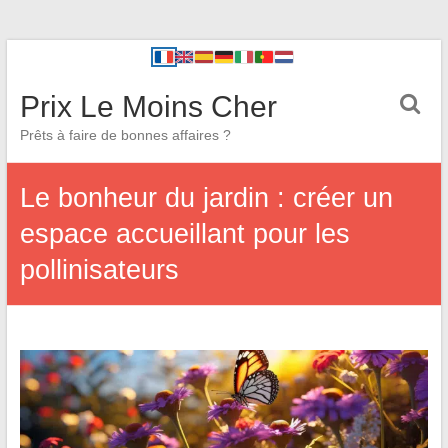
Prix Le Moins Cher
Prêts à faire de bonnes affaires ?
Le bonheur du jardin : créer un
espace accueillant pour les
pollinisateurs