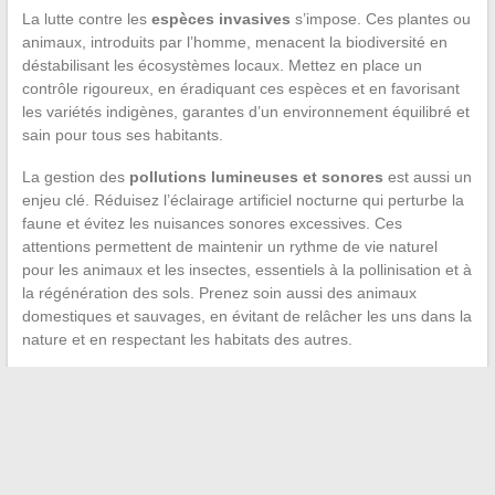
La lutte contre les
espèces invasives
s’impose. Ces plantes ou
animaux, introduits par l’homme, menacent la biodiversité en
déstabilisant les écosystèmes locaux. Mettez en place un
contrôle rigoureux, en éradiquant ces espèces et en favorisant
les variétés indigènes, garantes d’un environnement équilibré et
sain pour tous ses habitants.
La gestion des
pollutions lumineuses et sonores
est aussi un
enjeu clé. Réduisez l’éclairage artificiel nocturne qui perturbe la
faune et évitez les nuisances sonores excessives. Ces
attentions permettent de maintenir un rythme de vie naturel
pour les animaux et les insectes, essentiels à la pollinisation et à
la régénération des sols. Prenez soin aussi des animaux
domestiques et sauvages, en évitant de relâcher les uns dans la
nature et en respectant les habitats des autres.
←
Découvrir les règles du jeu de carré
Les chiens et la santé mentale : comment ils nous aident
→