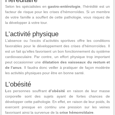
Selon les spécialistes en
gastro-entérologie
, l’hérédité est un
facteur de risque pour les crises d’hémorroïdes. Si un membre
de votre famille a souffert de cette pathologie, vous risquez de
la développer à votre tour.
L’activité physique
L’absence ou l’excès d’activités sportives offre les conditions
favorables pour le développement des crises d’hémorroïdes. Il
est un fait qu’elles favorisent un bon fonctionnement du système
cardiovasculaire. Par contre, un effort physique trop important
peut occasionner une
dilatation des vaisseaux du rectum et
de l‘anus
. Il faudra donc veiller à pratiquer de façon modérée
les activités physiques pour être en bonne santé.
L’obésité
L
es personnes souffrant
d’obésité
en raison de leur masse
corporelle sont des sujets ayant de fortes chances de
développer cette pathologie. En effet, en raison de leur poids, ils
exercent presque en continu une pression sur les veines
favorisant ainsi la survenue de la
crise hémorroïdaire
.