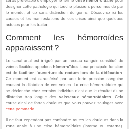
serait préférable d’employer le terme
crise hémorroïdaire
pour
designer cette pathologie qui touche plusieurs personnes de par
le monde, et ce sans distinction de genre. Découvrez ici les
causes et les manifestations de ces crises ainsi que quelques
astuces pour les traiter.
Comment les hémorroïdes
apparaissent ?
Le canal anal est irrigué par un réseau sanguin constitué de
veines flexibles appelées
hémorroïdes
. Leur principale fonction
est de
faciliter l’ouverture du rectum lors de la défécation
.
Ce moment est caractérisé par une forte pression sanguine
causant la dilatation de ces veines. La crise hémorroïdaire qui
se déclenche chez certains individus n’est que le résultat d’une
dilatation trop longue des
vaisseaux hémorroïdaires
. Cela
cause ainsi de fortes douleurs que vous pouvez soulager avec
cette pommade
.
Il ne faut cependant pas confondre toutes les douleurs dans la
zone anale à une crise hémorroïdaire (interne ou externe).